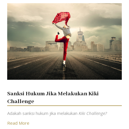
Sanksi Hukum Jika Melakukan Kiki
Challenge
Adakah sanksi hukum jika melakukan
Kiki Challenge?
Read More