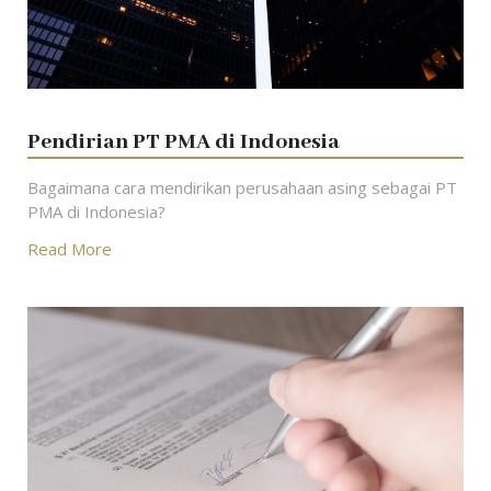
Pendirian PT PMA di Indonesia
Bagaimana cara mendirikan perusahaan asing sebagai PT
PMA di Indonesia?
Read More