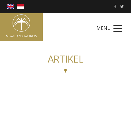
MENU
MISAEL AND PARTNERS
ARTIKEL