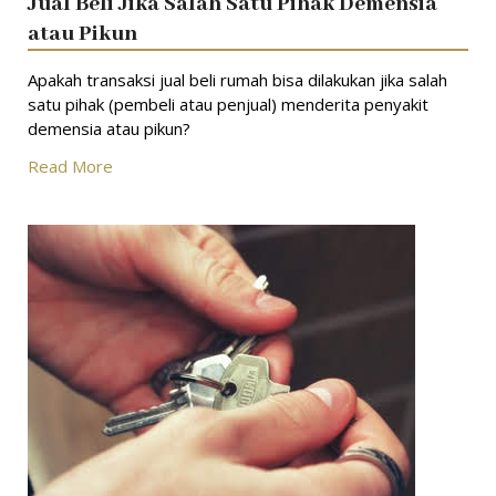
Jual Beli Jika Salah Satu Pihak Demensia
atau Pikun
Apakah transaksi jual beli rumah bisa dilakukan jika salah
satu pihak (pembeli atau penjual) menderita penyakit
demensia atau pikun?
Read More