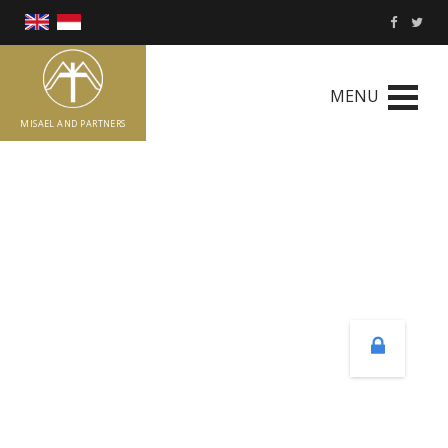
MENU
MISAEL AND PARTNERS