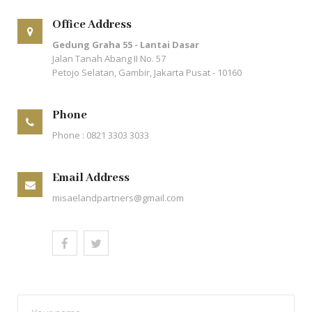
Office Address
Gedung Graha 55 - Lantai Dasar
Jalan Tanah Abang II No. 57
Petojo Selatan, Gambir, Jakarta Pusat - 10160
Phone
Phone : 0821 3303 3033
Email Address
misaelandpartners@gmail.com