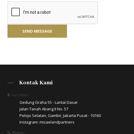
Kontak Kami
Our Office :
Gedung Graha 55 - Lantai Dasar
Jalan Tanah Abang II No. 57
Petojo Selatan, Gambir, Jakarta Pusat - 10160
Instagram: misaelandpartners
Phones :