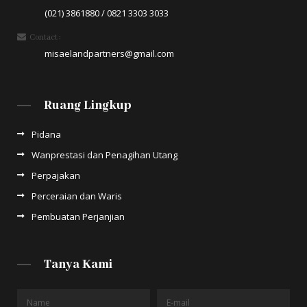
(021) 3861880 / 0821 3303 3033
Contact :
misaelandpartners@gmail.com
Ruang Lingkup
Pidana
Wanprestasi dan Penagihan Utang
Perpajakan
Perceraian dan Waris
Pembuatan Perjanjian
Tanya Kami