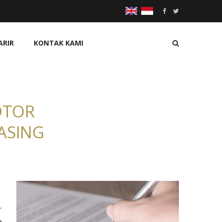
ARIR
KONTAK KAMI
OTOR
ASING
e