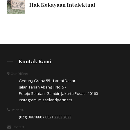
Hak Kekayaan Intelektual
Kontak Kami
Our Office :
Gedung Graha 55 - Lantai Dasar
Jalan Tanah Abang II No. 57
Petojo Selatan, Gambir, Jakarta Pusat - 10160
Instagram: misaelandpartners
Phones :
(021) 3861880 / 0821 3303 3033
Contact :