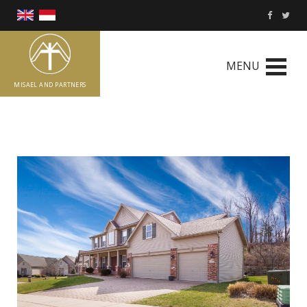
MENU
MISAEL AND PARTNERS