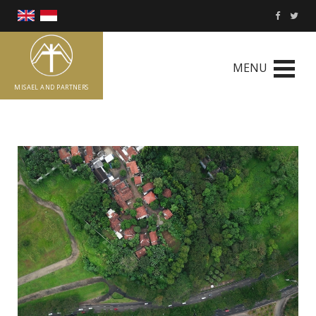
MENU
MISAEL AND PARTNERS