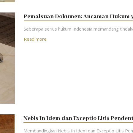
Pemalsuan Dokumen: Ancaman Hukum ya
Seberapa serius hukum Indonesia memandang tinda
Read more
Nebis In Idem dan Exceptio Litis Penden
Membandingkan Nebis In Idem dan Exceptio Litis Pe