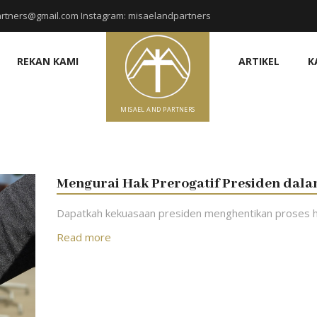
rtners@gmail.com Instagram: misaelandpartners
REKAN KAMI
ARTIKEL
K
MISAEL AND PARTNERS
Mengurai Hak Prerogatif Presiden dala
Dapatkah kekuasaan presiden menghentikan proses 
Read more