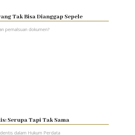
ng Tak Bisa Dianggap Sepele
kan pemalsuan dokumen?
tis: Serupa Tapi Tak Sama
ndentis dalam Hukum Perdata