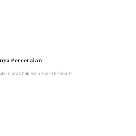
inya Perceraian
ukum atas hak asuh anak tersebut?