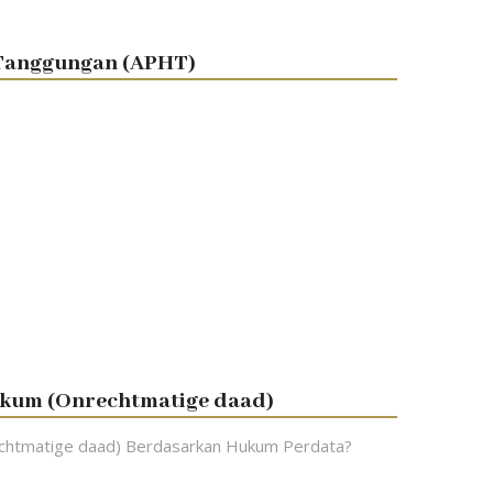
Tanggungan (APHT)
kum (Onrechtmatige daad)
htmatige daad) Berdasarkan Hukum Perdata?