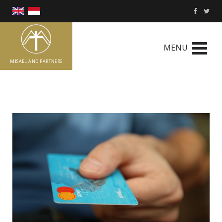
MENU
MISAEL AND PARTNERS