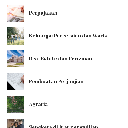
Perpajakan
Keluarga: Perceraian dan Waris
Real Estate dan Perizinan
Pembuatan Perjanjian
Agraria
Sengketa di luar pengadilan