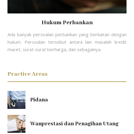
Hukum Perbankan
Ada banyak persoalan perbankan yang berkaitan dengan
hukum. Persoalan tersebut antara lain masalah kredit
macet, surat-surat berharga, dan sebagainya.
Practice Areas
Pidana
Wanprestasi dan Penagihan Utang