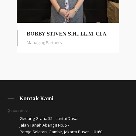
BOBBY STIVEN S.H., LL.M, CLA
Managing Partners
Kontak Kami
Our Office :
Gedung Graha 55 - Lantai Dasar
Jalan Tanah Abang II No. 57
Petojo Selatan, Gambir, Jakarta Pusat - 10160