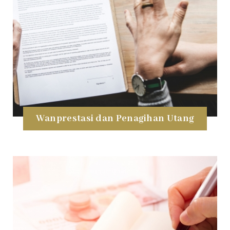
Wanprestasi dan Penagihan Utang