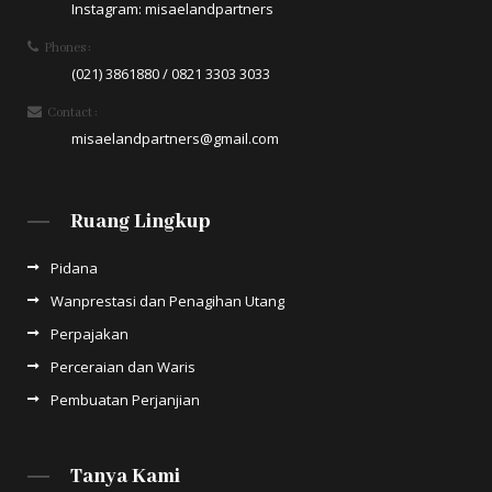
Instagram: misaelandpartners
Phones :
(021) 3861880 / 0821 3303 3033
Contact :
misaelandpartners@gmail.com
Ruang Lingkup
Pidana
Wanprestasi dan Penagihan Utang
Perpajakan
Perceraian dan Waris
Pembuatan Perjanjian
Tanya Kami