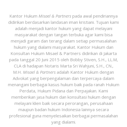
Kantor Hukum
Misael & Partners
pada awal pendiriannya
didirikan berdasarkan landasan iman kristiani. Tujuan kami
adalah menjadi kantor hukum yang dapat melayani
masyarakat dengan tangan terbuka agar kami bisa
menjadi garam dan terang dalam setiap permasalahan
hukum yang dialami masyarakat. Kantor Hukum dan
Konsultan Hukum Misael & Partners didirikan di Jakarta
pada tanggal 20 Juni 2015 oleh Bobby Stiven, S.H., LL.M,
CLA di hadapan Notaris Marta Sri Wahjuni, S.H., CN.,
M.H.
Misael & Partners
adalah Kantor Hukum dengan
Advokat yang berpengalaman dan terpercaya dalam
menangani berbagai kasus hukum baik pada ranah Hukum
Perdata, Hukum Pidana dan Perpajakan. Kami
memberikan jasa hukum dan konsultasi hukum dengan
melayani klien baik secara perorangan, perusahaan
maupun badan hukum Indonesia lainnya secara
profesional guna menyelesaikan berbagai permasalahan
yang dialami.