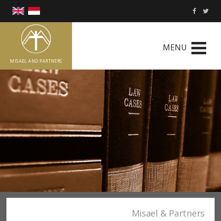
MENU
MISAEL AND PARTNERS
Misael & Partners