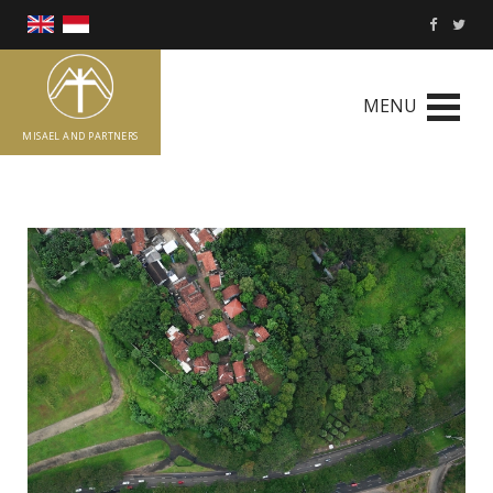
MENU
MISAEL AND PARTNERS