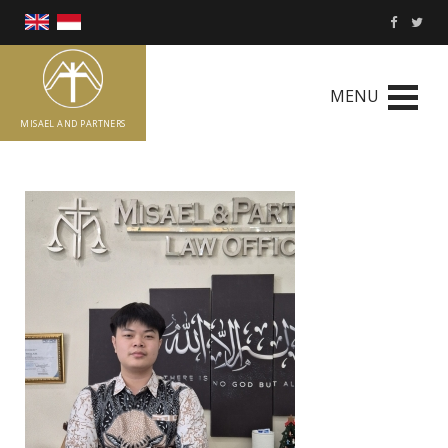
MENU
MISAEL AND PARTNERS