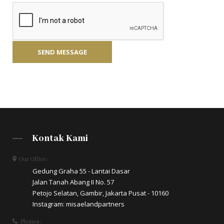
Kontak Kami
Our Office :
Gedung Graha 55 - Lantai Dasar
Jalan Tanah Abang II No. 57
Petojo Selatan, Gambir, Jakarta Pusat - 10160
Instagram: misaelandpartners
Phones :