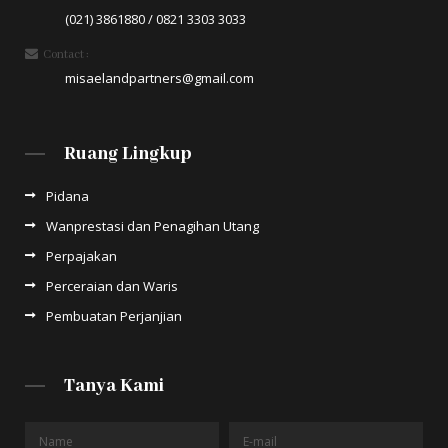
(021) 3861880 / 0821 3303 3033
Contact :
misaelandpartners@gmail.com
Ruang Lingkup
Pidana
Wanprestasi dan Penagihan Utang
Perpajakan
Perceraian dan Waris
Pembuatan Perjanjian
Tanya Kami