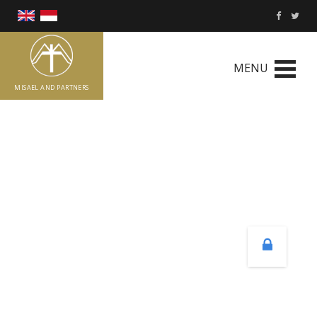
MENU
MISAEL AND PARTNERS