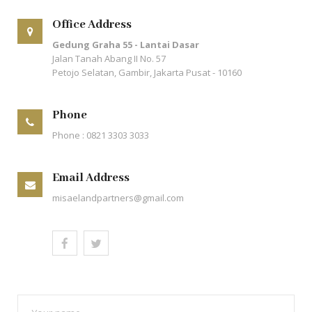
Office Address
Gedung Graha 55 - Lantai Dasar
Jalan Tanah Abang II No. 57
Petojo Selatan, Gambir, Jakarta Pusat - 10160
Phone
Phone : 0821 3303 3033
Email Address
misaelandpartners@gmail.com