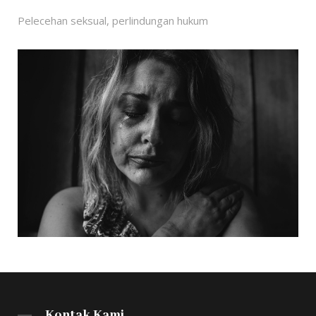
Pelecehan seksual, perlindungan hukum
Kontak Kami