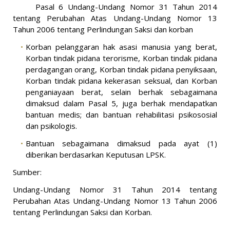
Pasal 6 Undang-Undang Nomor 31 Tahun 2014
tentang Perubahan Atas Undang-Undang Nomor 13
Tahun 2006 tentang Perlindungan Saksi dan korban
Korban pelanggaran hak asasi manusia yang berat,
Korban tindak pidana terorisme, Korban tindak pidana
perdagangan orang, Korban tindak pidana penyiksaan,
Korban tindak pidana kekerasan seksual, dan Korban
penganiayaan berat, selain berhak sebagaimana
dimaksud dalam Pasal 5, juga berhak mendapatkan
bantuan medis; dan bantuan rehabilitasi psikososial
dan psikologis.
Bantuan sebagaimana dimaksud pada ayat (1)
diberikan berdasarkan Keputusan LPSK.
Sumber:
Undang-Undang Nomor 31 Tahun 2014 tentang
Perubahan Atas Undang-Undang Nomor 13 Tahun 2006
tentang Perlindungan Saksi dan Korban.