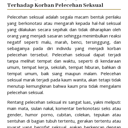
Terhadap Korban Pelecehan Seksual
Pelecehan seksual adalah segala macam bentuk perilaku
yang berkonotasi atau mengarah kepada hal-hal seksual
yang dilakukan secara sepihak dan tidak diharapkan oleh
orang yang menjadi sasaran sehingga menimbulkan reaksi
negatif seperti malu, marah, benci, tersinggung, dan
sebagainya pada diri individu yang menjadi korban
pelecehan tersebut. Pelecehan seksual dapat terjadi
tanpa melihat tempat dan waktu, seperti di kendaraan
umum, tempat kerja, sekolah, tempat hiburan, bahkan di
tempat umum, baik siang maupun malam. Pelecehan
seksual marak terjadi pada kaum wanita, akan tetapi tidak
menutup kemungkinan bahwa kaum pria tidak mengalami
pelecehan seksual.
Rentang pelecehan seksual ini sangat luas, yakni meliputi:
main mata, siulan nakal, komentar berkonotasi seks atau
gender, humor porno, cubitan, colekan, tepukan atau
sentuhan di bagian tubuh tertentu, gerakan tertentu atau
isyarat yang bersifat seksual, ajakan berkencan dengan