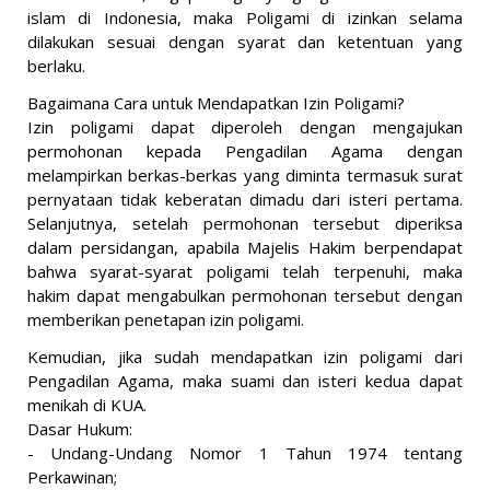
islam di Indonesia, maka Poligami di izinkan selama
dilakukan sesuai dengan syarat dan ketentuan yang
berlaku.
Bagaimana Cara untuk Mendapatkan Izin Poligami?
Izin poligami dapat diperoleh dengan mengajukan
permohonan kepada Pengadilan Agama dengan
melampirkan berkas-berkas yang diminta termasuk surat
pernyataan tidak keberatan dimadu dari isteri pertama.
Selanjutnya, setelah permohonan tersebut diperiksa
dalam persidangan, apabila Majelis Hakim berpendapat
bahwa syarat-syarat poligami telah terpenuhi, maka
hakim dapat mengabulkan permohonan tersebut dengan
memberikan penetapan izin poligami.
Kemudian, jika sudah mendapatkan izin poligami dari
Pengadilan Agama, maka suami dan isteri kedua dapat
menikah di KUA.
Dasar Hukum:
- Undang-Undang Nomor 1 Tahun 1974 tentang
Perkawinan;