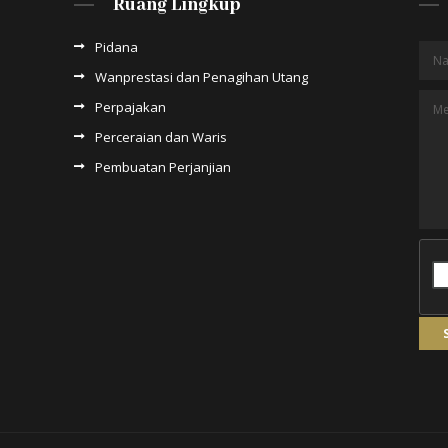
Ruang Lingkup
Pidana
Wanprestasi dan Penagihan Utang
Perpajakan
Perceraian dan Waris
Pembuatan Perjanjian