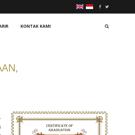
ARIR
KONTAK KAMI
AAN,
k
,