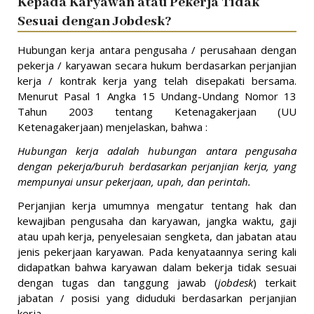
Kepada Karyawan atau Pekerja Tidak
Sesuai dengan Jobdesk?
Hubungan kerja antara pengusaha / perusahaan dengan
pekerja / karyawan secara hukum berdasarkan perjanjian
kerja / kontrak kerja yang telah disepakati bersama.
Menurut Pasal 1 Angka 15 Undang-Undang Nomor 13
Tahun 2003 tentang Ketenagakerjaan (UU
Ketenagakerjaan) menjelaskan, bahwa :
Hubungan kerja adalah hubungan antara pengusaha
dengan pekerja/buruh berdasarkan perjanjian kerja, yang
mempunyai unsur pekerjaan, upah, dan perintah.
Perjanjian kerja umumnya mengatur tentang hak dan
kewajiban pengusaha dan karyawan, jangka waktu, gaji
atau upah kerja, penyelesaian sengketa, dan jabatan atau
jenis pekerjaan karyawan. Pada kenyataannya sering kali
didapatkan bahwa karyawan dalam bekerja tidak sesuai
dengan tugas dan tanggung jawab (
jobdesk
) terkait
jabatan / posisi yang diduduki berdasarkan perjanjian
kerja.