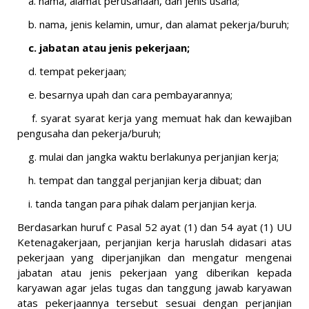
a. nama, alamat perusahaan, dan jenis usaha;
b. nama, jenis kelamin, umur, dan alamat pekerja/buruh;
c. jabatan atau jenis pekerjaan;
d. tempat pekerjaan;
e. besarnya upah dan cara pembayarannya;
f. syarat syarat kerja yang memuat hak dan kewajiban
pengusaha dan pekerja/buruh;
g. mulai dan jangka waktu berlakunya perjanjian kerja;
h. tempat dan tanggal perjanjian kerja dibuat; dan
i. tanda tangan para pihak dalam perjanjian kerja.
Berdasarkan huruf c Pasal 52 ayat (1) dan 54 ayat (1) UU
Ketenagakerjaan, perjanjian kerja haruslah didasari atas
pekerjaan yang diperjanjikan dan mengatur mengenai
jabatan atau jenis pekerjaan yang diberikan kepada
karyawan agar jelas tugas dan tanggung jawab karyawan
atas pekerjaannya tersebut sesuai dengan perjanjian