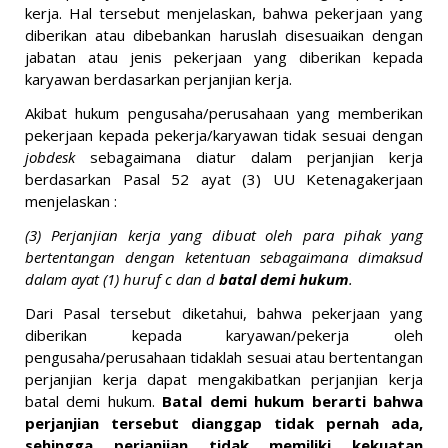
kerja. Hal tersebut menjelaskan, bahwa pekerjaan yang
diberikan atau dibebankan haruslah disesuaikan dengan
jabatan atau jenis pekerjaan yang diberikan kepada
karyawan berdasarkan perjanjian kerja.
Akibat hukum pengusaha/perusahaan yang memberikan
pekerjaan kepada pekerja/karyawan tidak sesuai dengan
jobdesk
sebagaimana diatur dalam perjanjian kerja
berdasarkan Pasal 52 ayat (3) UU Ketenagakerjaan
menjelaskan :
(3) Perjanjian kerja yang dibuat oleh para pihak yang
bertentangan dengan ketentuan sebagaimana dimaksud
dalam ayat (1) huruf c dan d
batal demi hukum
.
Dari Pasal tersebut diketahui, bahwa pekerjaan yang
diberikan kepada karyawan/pekerja oleh
pengusaha/perusahaan tidaklah sesuai atau bertentangan
perjanjian kerja dapat mengakibatkan perjanjian kerja
batal demi hukum.
Batal demi hukum berarti bahwa
perjanjian tersebut dianggap tidak pernah ada,
sehingga perjanjian tidak memiliki kekuatan